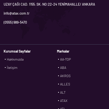
UZAY ÇAĞI CAD. 1155. SK. NO:22-24 YENİMAHALLE/ ANKARA
info@atax.com.tr
(0555) 989-5470
Kurumsal Sayfalar
Markalar
Hakkımızda
AA-TOP
İletişim
ABA
AKROS
ALLES
ALT
ATAX
ATL