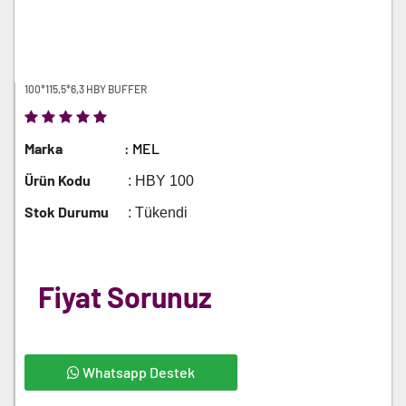
100*115,5*6,3 HBY BUFFER
Marka
: MEL
Ürün Kodu
: HBY 100
Stok Durumu
: Tükendi
Fiyat Sorunuz
Whatsapp Destek