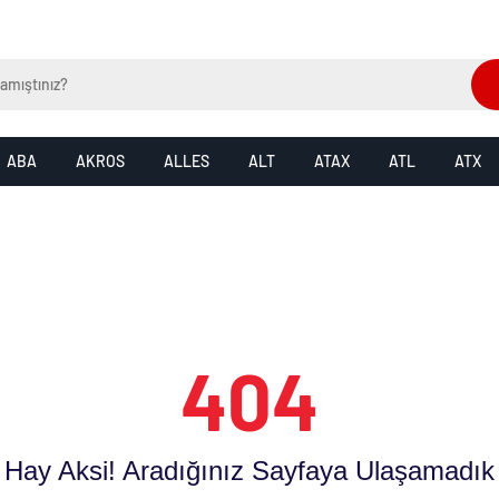
ABA
AKROS
ALLES
ALT
ATAX
ATL
ATX
404
Hay Aksi! Aradığınız Sayfaya Ulaşamadık