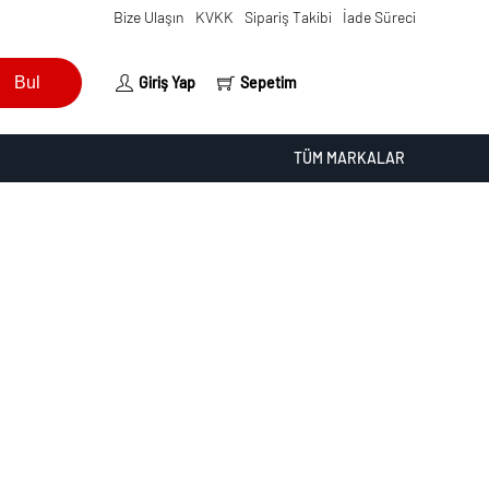
Bize Ulaşın
KVKK
Sipariş Takibi
İade Süreci
Bul
Giriş Yap
Sepetim
TÜM MARKALAR