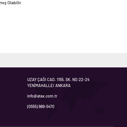
mış Olabilir
UZAY ÇAĞI CAD. 1155. SK. NO:22-24
YENİMAHALLE/ ANKARA
info@atax.com.tr
(0555) 989-5470