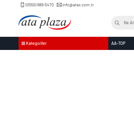
(0555) 989-5470
info@atax.com.tr
Kategoriler
AA-TOP