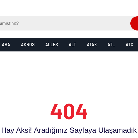
ABA
AKROS
ALLES
ALT
ATAX
ATL
ATX
404
Hay Aksi! Aradığınız Sayfaya Ulaşamadık