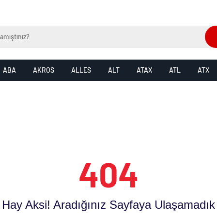
ABA
AKROS
ALLES
ALT
ATAX
ATL
ATX
404
Hay Aksi! Aradığınız Sayfaya Ulaşamadık