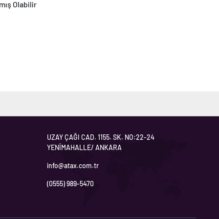
mış Olabilir
UZAY ÇAĞI CAD. 1155. SK. NO:22-24
YENİMAHALLE/ ANKARA
info@atax.com.tr
(0555) 989-5470