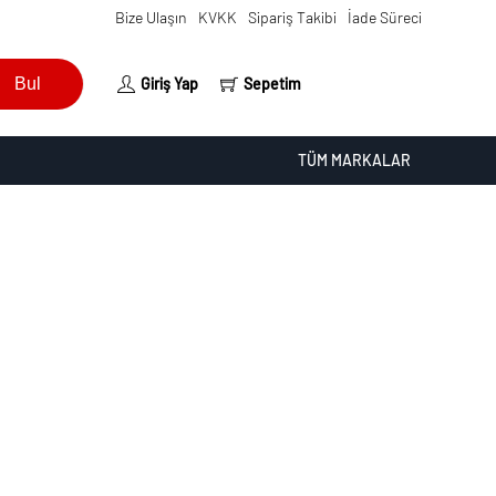
Bize Ulaşın
KVKK
Sipariş Takibi
İade Süreci
Bul
Giriş Yap
Sepetim
TÜM MARKALAR