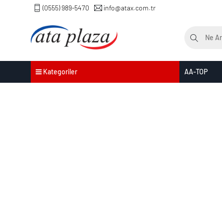
(0555) 989-5470
info@atax.com.tr
Kategoriler
AA-TOP